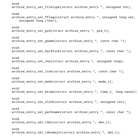
     void

     archive_entry_set_filetype(struct archive_entry *, unsigned int);

     void

     archive_entry_set_fflags(struct archive_entry *, unsigned long set,

	 unsigned long clear);

     void

     archive_entry_set_gid(struct archive_entry *, gid_t);

     void

     archive_entry_set_gname(struct archive_entry *, const char *);

     void

     archive_entry_set_hardlink(struct archive_entry *, const char *);

     void

     archive_entry_set_ino(struct archive_entry *, unsigned long);

     void

     archive_entry_set_link(struct archive_entry *, const char *);

     void

     archive_entry_set_mode(struct archive_entry *, mode_t);

     void

     archive_entry_set_mtime(struct archive_entry *, time_t, long nanos);

     void

     archive_entry_set_nlink(struct archive_entry *, unsigned int);

     void

     archive_entry_set_pathname(struct archive_entry *, const char *);

     void

     archive_entry_set_rdev(struct archive_entry *, dev_t);

     void

     archive_entry_set_rdevmajor(struct archive_entry *, dev_t);
